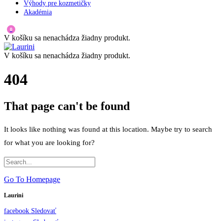
Výhody pre kozmetičky
Akadémia
0
V košíku sa nenachádza žiadny produkt.
V košíku sa nenachádza žiadny produkt.
404
That page can't be found
It looks like nothing was found at this location. Maybe try to search
for what you are looking for?
Go To Homepage
Laurini
facebook
Sledovať