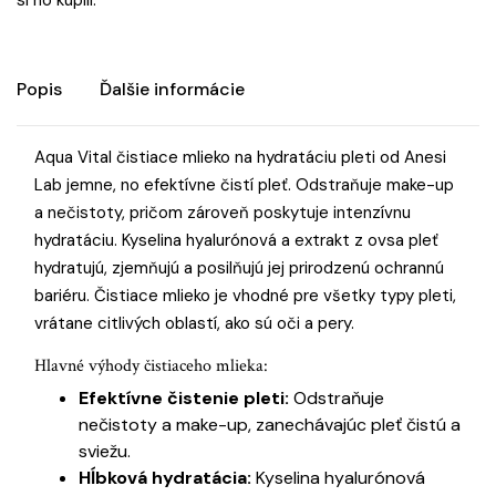
si ho kúpili.
Popis
Ďalšie informácie
Aqua Vital čistiace mlieko na hydratáciu pleti od Anesi
Lab jemne, no efektívne čistí pleť. Odstraňuje make-up
a nečistoty, pričom zároveň poskytuje intenzívnu
hydratáciu. Kyselina hyalurónová a extrakt z ovsa pleť
hydratujú, zjemňujú a posilňujú jej prirodzenú ochrannú
bariéru. Čistiace mlieko je vhodné pre všetky typy pleti,
vrátane citlivých oblastí, ako sú oči a pery.
Hlavné výhody čistiaceho mlieka:
Efektívne čistenie pleti:
Odstraňuje
nečistoty a make-up, zanechávajúc pleť čistú a
sviežu.
Hĺbková hydratácia:
Kyselina hyalurónová