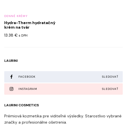
DENNÉ KRÉMY
Hydra-Therm hydratačný
krém na tvár
13.38
€
s DPH
LAURINI
FACEBOOK
SLEDOVAŤ
INSTAGRAM
SLEDOVAŤ
LAURINI COSMETICS
Prémiová kozmetika pre viditeľné výsledky. Starostlivo vybrané
značky a profesionálne ošetrenia.