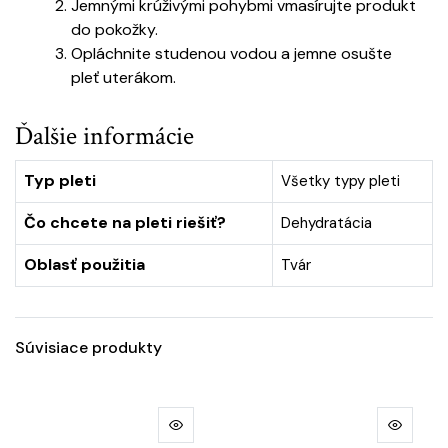
Jemnými krúživými pohybmi vmasírujte produkt
do pokožky.
Opláchnite studenou vodou a jemne osušte
pleť uterákom.
Ďalšie informácie
Typ pleti
Všetky typy pleti
Čo chcete na pleti riešiť?
Dehydratácia
Oblasť použitia
Tvár
Súvisiace produkty