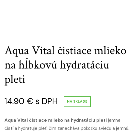
Aqua Vital čistiace mlieko
na hĺbkovú hydratáciu
pleti
14.90
€
s DPH
NA SKLADE
Aqua Vital čistiace mlieko na hydratáciu pleti
jemne
čistí a hydratuje pleť, čím zanecháva pokožku sviežu a jemnú.