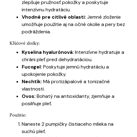
zlepšuje pružnosť pokožky a poskytuje
intenzívnu hydratáciu.
Vhodné pre citlivé oblasti:
Jemné zloženie
umožňuje použitie aj na očné okolie a pery bez
podráždenia.
Kľúčové zložky:
Kyselina hyalurónová:
Intenzívne hydratuje a
chráni pleť pred dehydratáciou.
Fucogel:
Poskytuje jemnú hydratáciu a
upokojenie pokožky.
Nechtík:
Má protizápalové a tonizačné
vlastnosti.
Ovos:
Bohatý na antioxidanty, zjemňuje a
posilňuje pleť.
Použitie:
Naneste 2 pumpičky čistiaceho mlieka na
suchú pleť.