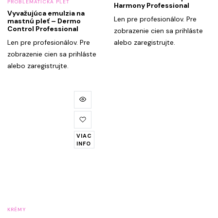
PROBLEMATICKÁ PLEŤ
Harmony Professional
Vyvažujúca emulzia na
Len pre profesionálov. Pre
mastnú pleť – Dermo
Control Professional
zobrazenie cien sa prihláste
Len pre profesionálov. Pre
alebo zaregistrujte.
zobrazenie cien sa prihláste
alebo zaregistrujte.
VIAC
INFO
KRÉMY