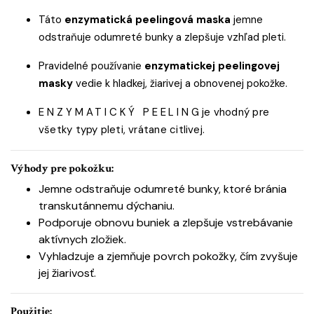
Táto
enzymatická peelingová maska
jemne
odstraňuje odumreté bunky a zlepšuje vzhľad pleti.
Pravidelné používanie
enzymatickej peelingovej
masky
vedie k hladkej, žiarivej a obnovenej pokožke.
ENZYMATICKÝ PEELING
je vhodný pre
všetky typy pleti, vrátane citlivej.
Výhody pre pokožku:
Jemne odstraňuje odumreté bunky, ktoré bránia
transkutánnemu dýchaniu.
Podporuje obnovu buniek a zlepšuje vstrebávanie
aktívnych zložiek.
Vyhladzuje a zjemňuje povrch pokožky, čím zvyšuje
jej žiarivosť.
Použitie: