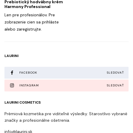
Prebiotický hodvábny krém
Harmony Professional
Len pre profesionálov. Pre
zobrazenie cien sa prihláste
alebo zaregistrujte.
LAURINI
FACEBOOK
SLEDOVAŤ
INSTAGRAM
SLEDOVAŤ
LAURINI COSMETICS
Prémiová kozmetika pre viditeľné výsledky. Starostlivo vybrané
značky a profesionálne ošetrenia.
info@laurini.sk