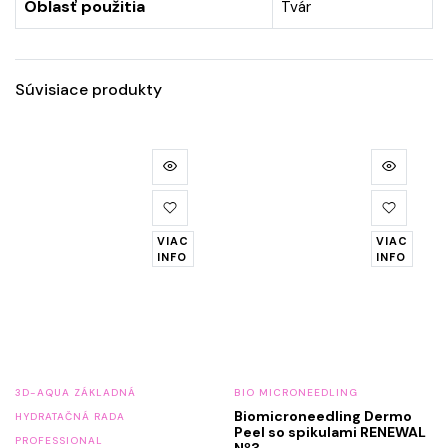
Oblasť použitia
Tvár
Súvisiace produkty
VIAC
VIAC
INFO
INFO
3D-AQUA ZÁKLADNÁ
BIO MICRONEEDLING
Biomicroneedling Dermo
HYDRATAČNÁ RADA
Peel so spikulami RENEWAL
PROFESSIONAL
Nº3