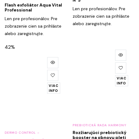
Flash exfoliátor Aqua Vital
Len pre profesionálov. Pre
Professional
zobrazenie cien sa prihláste
Len pre profesionálov. Pre
alebo zaregistrujte.
zobrazenie cien sa prihláste
alebo zaregistrujte.
42%
VIAC
INFO
VIAC
INFO
PREBIOTICKÁ RADA HARMONY
Rozžiarujúci prebiotický
DERMO CONTROL –
booster na obnovu pleti