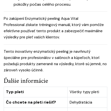
pokožky počas celého procesu.
Po zakúpení Enzymatický peeling Aqua Vital
Professional získate tréningový manuál, ktorý vám pomôže
efektívne používať tento produkt a zabezpečiť maximálne
výsledky pre pleť vašich klientov.
Tento inovatívny enzymatický peeling je navrhnutý
špeciálne pre profesionálov v salónoch a kúpeľoch, ktorí
požadujú produkty zamerané na výsledky, ktoré sú jemné, no
zároveň vysoko účinné.
Ďalšie informácie
Typ pleti
Všetky typy pleti
Čo chcete na pleti riešiť?
Dehydratácia