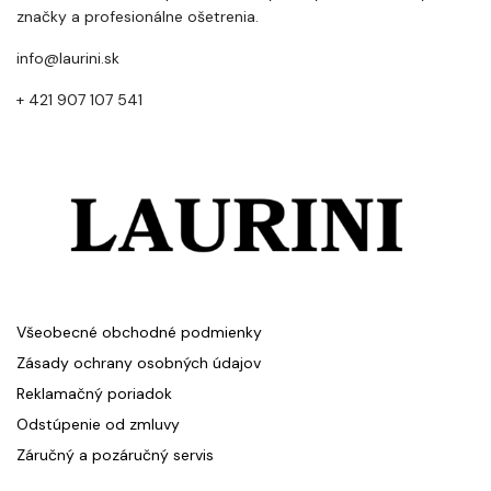
značky a profesionálne ošetrenia.
info@laurini.sk
+ 421 907 107 541
Všeobecné obchodné podmienky
Zásady ochrany osobných údajov
Reklamačný poriadok
Odstúpenie od zmluvy
Záručný a pozáručný servis