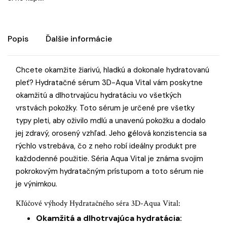
Popis
Ďalšie informácie
Chcete okamžite žiarivú, hladkú a dokonale hydratovanú
pleť? Hydratačné sérum 3D-Aqua Vital vám poskytne
okamžitú a dlhotrvajúcu hydratáciu vo všetkých
vrstvách pokožky. Toto sérum je určené pre všetky
typy pleti, aby oživilo mdlú a unavenú pokožku a dodalo
jej zdravý, orosený vzhľad. Jeho gélová konzistencia sa
rýchlo vstrebáva, čo z neho robí ideálny produkt pre
každodenné použitie. Séria Aqua Vital je známa svojim
pokrokovým hydratačným prístupom a toto sérum nie
je výnimkou.
Kľúčové výhody Hydratačného séra 3D-Aqua Vital:
Okamžitá a dlhotrvajúca hydratácia: