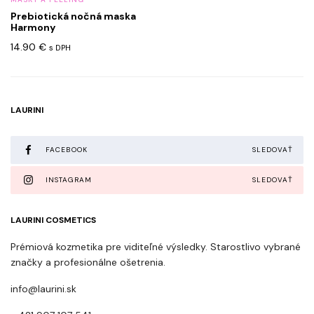
Prebiotická nočná maska
Harmony
14.90
€
s DPH
LAURINI
FACEBOOK
SLEDOVAŤ
INSTAGRAM
SLEDOVAŤ
LAURINI COSMETICS
Prémiová kozmetika pre viditeľné výsledky. Starostlivo vybrané
značky a profesionálne ošetrenia.
info@laurini.sk