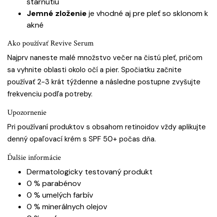
starnutiu
Jemné zloženie
je vhodné aj pre pleť so sklonom k
akné
Ako používať Revive Serum
Najprv naneste malé množstvo večer na čistú pleť, pričom
sa vyhnite oblasti okolo očí a pier. Spočiatku začnite
používať 2-3 krát týždenne a následne postupne zvyšujte
frekvenciu podľa potreby.
Upozornenie
Pri používaní produktov s obsahom retinoidov vždy aplikujte
denný opaľovací krém s SPF 50+ počas dňa.
Ďalšie informácie
Dermatologicky testovaný produkt
0 % parabénov
0 % umelých farbív
0 % minerálnych olejov