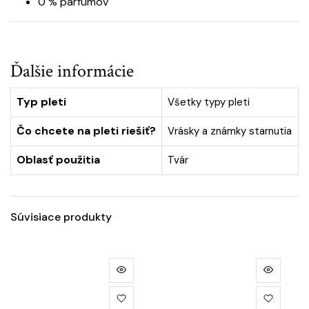
0 % parfumov
Ďalšie informácie
Typ pleti
Všetky typy pleti
Čo chcete na pleti riešiť?
Vrásky a známky starnutia
Oblasť použitia
Tvár
Súvisiace produkty