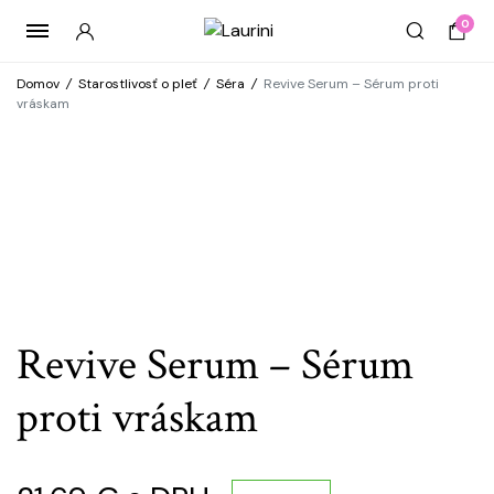
0
Domov
/
Starostlivosť o pleť
/
Séra
/
Revive Serum – Sérum proti
vráskam
Revive Serum – Sérum
proti vráskam