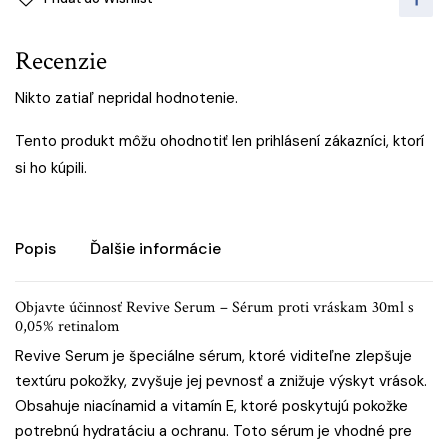
Recenzie
Nikto zatiaľ nepridal hodnotenie.
Tento produkt môžu ohodnotiť len prihlásení zákazníci, ktorí
si ho kúpili.
Popis
Ďalšie informácie
Objavte účinnosť Revive Serum – Sérum proti vráskam 30ml s
0,05% retinalom
Revive Serum je špeciálne sérum, ktoré viditeľne zlepšuje
textúru pokožky, zvyšuje jej pevnosť a znižuje výskyt vrások.
Obsahuje niacínamid a vitamín E, ktoré poskytujú pokožke
potrebnú hydratáciu a ochranu. Toto sérum je vhodné pre