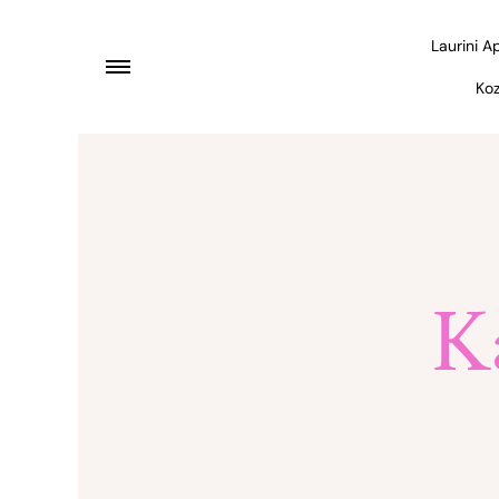
Laurini A
Koz
K