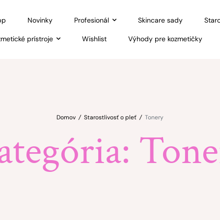
pp
Novinky
Profesionál
Skincare sady
Staro
metické prístroje
Wishlist
Výhody pre kozmetičky
Domov
/
Starostlivosť o pleť
/
Tonery
ategória:
Tone