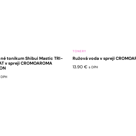
TONERY
né tonikum Shibui Mastic TRI-
Ružová voda v spreji CROMO
T v spreji CROMOAROMA
13.90
€
s DPH
ION
 DPH