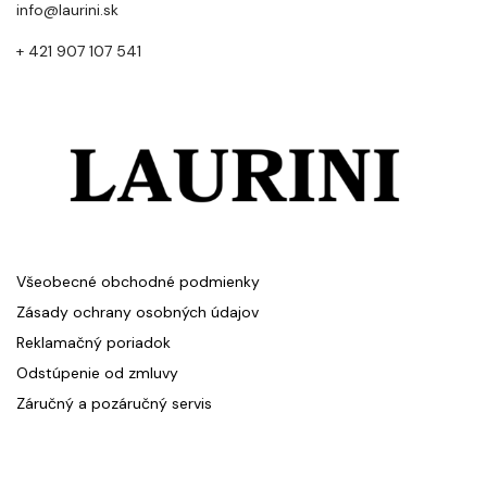
info@laurini.sk
+ 421 907 107 541
Všeobecné obchodné podmienky
Zásady ochrany osobných údajov
Reklamačný poriadok
Odstúpenie od zmluvy
Záručný a pozáručný servis