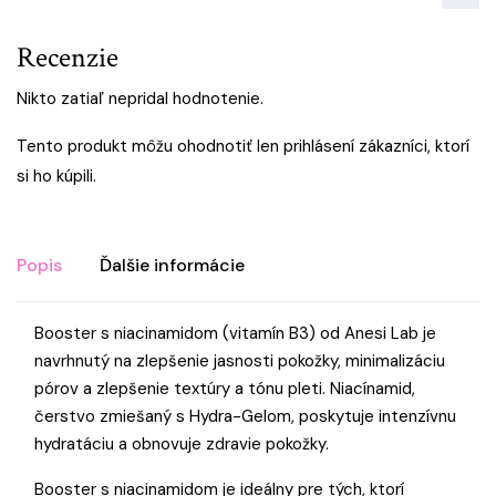
Recenzie
Nikto zatiaľ nepridal hodnotenie.
Tento produkt môžu ohodnotiť len prihlásení zákazníci, ktorí
si ho kúpili.
Popis
Ďalšie informácie
Booster s niacinamidom (vitamín B3) od Anesi Lab je
navrhnutý na zlepšenie jasnosti pokožky, minimalizáciu
pórov a zlepšenie textúry a tónu pleti. Niacínamid,
čerstvo zmiešaný s Hydra-Gelom, poskytuje intenzívnu
hydratáciu a obnovuje zdravie pokožky.
Booster s niacinamidom je ideálny pre tých, ktorí