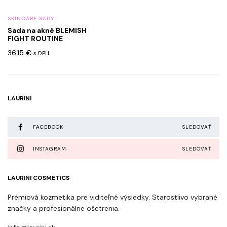
SKINCARE SADY
Sada na akné BLEMISH
FIGHT ROUTINE
36.15
€
s DPH
LAURINI
FACEBOOK
SLEDOVAŤ
INSTAGRAM
SLEDOVAŤ
LAURINI COSMETICS
Prémiová kozmetika pre viditeľné výsledky. Starostlivo vybrané
značky a profesionálne ošetrenia.