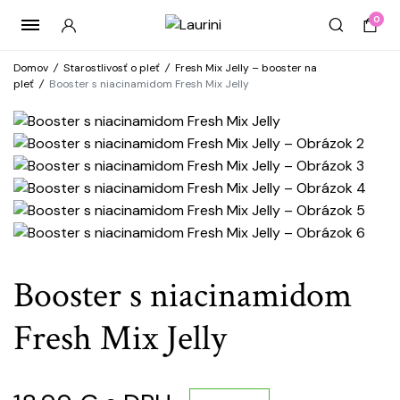
0
Domov
/
Starostlivosť o pleť
/
Fresh Mix Jelly – booster na
pleť
/
Booster s niacinamidom Fresh Mix Jelly
Booster s niacinamidom
Fresh Mix Jelly