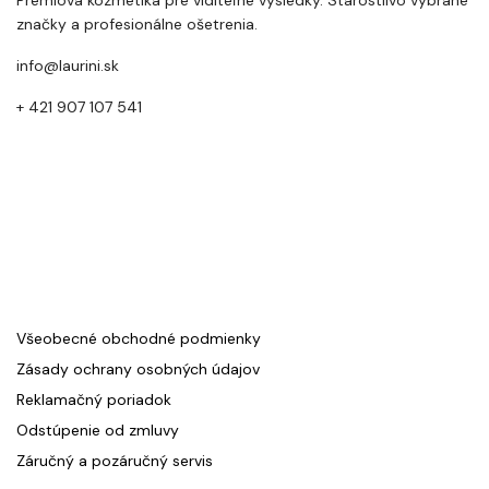
značky a profesionálne ošetrenia.
info@laurini.sk
+ 421 907 107 541
Všeobecné obchodné podmienky
Zásady ochrany osobných údajov
Reklamačný poriadok
Odstúpenie od zmluvy
Záručný a pozáručný servis