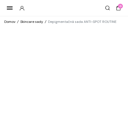
0
Domov
/
Skincare sady
/
Depigmentačná sada ANTI-SPOT ROUTINE