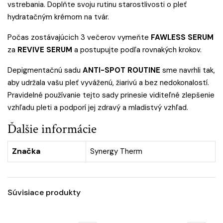
vstrebania. Doplňte svoju rutinu starostlivosti o pleť
hydratačným krémom na tvár
.
Počas zostávajúcich 3 večerov vymeňte
FAWLESS SERUM
za
REVIVE SERUM
a postupujte podľa rovnakých krokov.
Depigmentačnú sadu
ANTI-SPOT ROUTINE
sme navrhli tak,
aby udržala vašu pleť vyváženú, žiarivú a bez nedokonalostí.
Pravidelné používanie tejto sady prinesie viditeľné zlepšenie
vzhľadu pleti a podporí jej zdravý a mladistvý vzhľad.
Ďalšie informácie
Značka
Synergy Therm
Súvisiace produkty