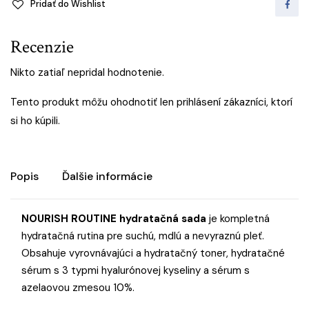
Pridať do Wishlist
Recenzie
Nikto zatiaľ nepridal hodnotenie.
Tento produkt môžu ohodnotiť len prihlásení zákazníci, ktorí
si ho kúpili.
Popis
Ďalšie informácie
NOURISH ROUTINE hydratačná sada
je kompletná
hydratačná rutina pre suchú, mdlú a nevyraznú pleť.
Obsahuje vyrovnávajúci a hydratačný toner, hydratačné
sérum s 3 typmi hyalurónovej kyseliny a sérum s
azelaovou zmesou 10%.