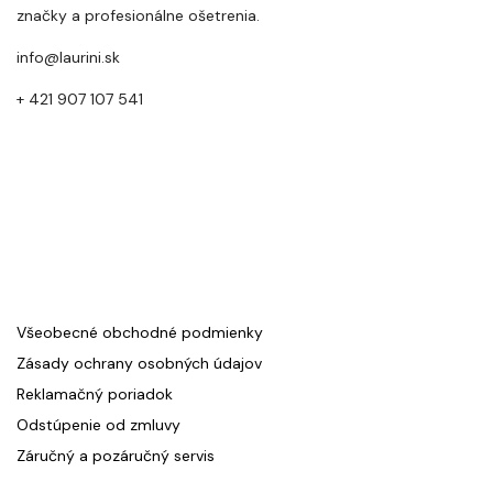
značky a profesionálne ošetrenia.
info@laurini.sk
+ 421 907 107 541
Všeobecné obchodné podmienky
Zásady ochrany osobných údajov
Reklamačný poriadok
Odstúpenie od zmluvy
Záručný a pozáručný servis