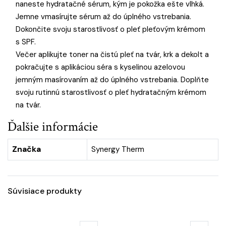
naneste hydratačné sérum, kým je pokožka ešte vlhká.
Jemne vmasírujte sérum až do úplného vstrebania.
Dokončite svoju starostlivosť o pleť pleťovým krémom
s SPF.
Večer aplikujte toner na čistú pleť na tvár, krk a dekolt a
pokračujte s aplikáciou séra s kyselinou azelovou
jemným masírovaním až do úplného vstrebania. Doplňte
svoju rutinnú starostlivosť o pleť hydratačným krémom
na tvár.
Ďalšie informácie
Značka
Synergy Therm
Súvisiace produkty