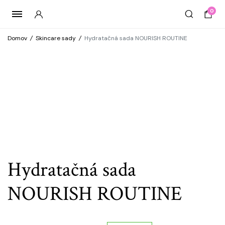
0
Domov
/
Skincare sady
/
Hydratačná sada NOURISH ROUTINE
Hydratačná sada
NOURISH ROUTINE