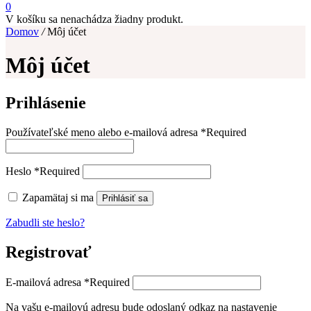
0
V košíku sa nenachádza žiadny produkt.
Domov
/
Môj účet
Môj účet
Prihlásenie
Používateľské meno alebo e-mailová adresa
*
Required
Heslo
*
Required
Zapamätaj si ma
Prihlásiť sa
Zabudli ste heslo?
Registrovať
E-mailová adresa
*
Required
Na vašu e-mailovú adresu bude odoslaný odkaz na nastavenie