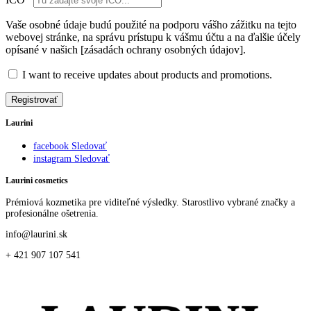
Vaše osobné údaje budú použité na podporu vášho zážitku na tejto
webovej stránke, na správu prístupu k vášmu účtu a na ďalšie účely
opísané v našich [zásadách ochrany osobných údajov].
I want to receive updates about products and promotions.
Registrovať
Laurini
facebook
Sledovať
instagram
Sledovať
Laurini cosmetics
Prémiová kozmetika pre viditeľné výsledky. Starostlivo vybrané značky a
profesionálne ošetrenia.
info@laurini.sk
+ 421 907 107 541