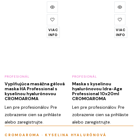
VIAC
VIAC
INFO
INFO
PROFESIONÁL
PROFESIONÁL
Vyplňujúca masážna gélová
Maska s kyselinou
maska HA Professional s
hyalurónovou Idra-Age
kyselinou hyalurónovou
Professional 10x20ml
CROMOAROMA
CROMOAROMA
Len pre profesionálov. Pre
Len pre profesionálov. Pre
zobrazenie cien sa prihláste
zobrazenie cien sa prihláste
alebo zaregistrujte.
alebo zaregistrujte.
CROMOAROMA · KYSELINA HYALURÓNOVÁ