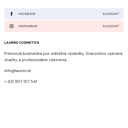
FACEBOOK
SLEDOVAŤ
INSTAGRAM
SLEDOVAŤ
LAURINI COSMETICS
Prémiová kozmetika pre viditeľné výsledky. Starostlivo vybrané
značky a profesionálne ošetrenia.
info@laurini.sk
+ 421 907 107 541