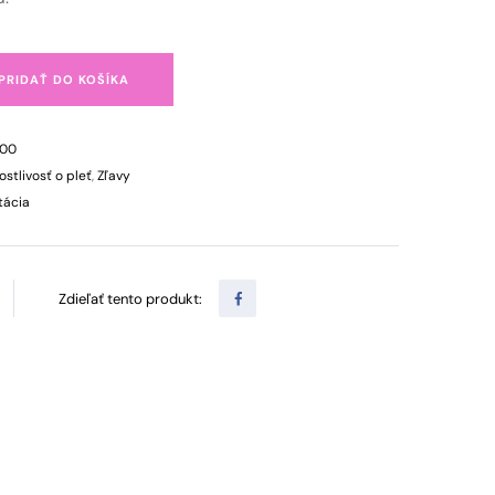
PRIDAŤ DO KOŠÍKA
200
ostlivosť o pleť
,
Zľavy
tácia
Zdieľať tento produkt: