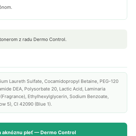
pónom.
 tonerom z radu Dermo Control.
dium Laureth Sulfate, Cocamidopropyl Betaine, PEG-120
mide DEA, Polysorbate 20, Lactic Acid, Laminaria
 (Fragrance), Ethylhexylglycerin, Sodium Benzoate,
w 5), CI 42090 (Blue 1).
 na aknóznu pleť — Dermo Control