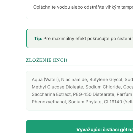
Opláchnite vodou alebo odstráňte vlhkým tam
Tip:
Pre maximálny efekt pokračujte po čistení
ZLOŽENIE (INCI)
Aqua (Water), Niacinamide, Butylene Glycol, So
Methyl Glucose Dioleate, Sodium Chloride, Coca
Saccharina Extract, PEG-150 Distearate, Parfum
Phenoxyethanol, Sodium Phytate, CI 19140 (Yello
Vyvažujúci čistiaci gél