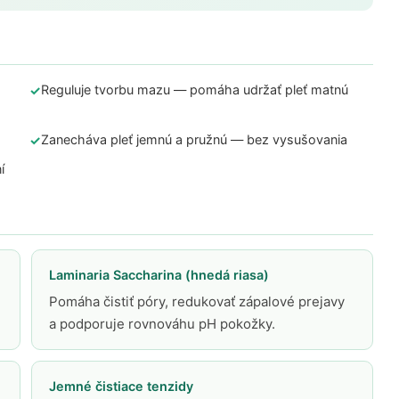
Reguluje tvorbu mazu — pomáha udržať pleť matnú
Zanecháva pleť jemnú a pružnú — bez vysušovania
í
Laminaria Saccharina (hnedá riasa)
Pomáha čistiť póry, redukovať zápalové prejavy
a podporuje rovnováhu pH pokožky.
Jemné čistiace tenzidy