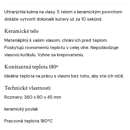
Ultrarýchla kulma na vlasy. S telom s keramickým povrchom
dokáže vytvoriť dokonalé kučery už za 10 sekúnd.
Keramické telo
Materiálplný k vašim vlasom, chráni ich pred teplom.
Poskytujú rovnomernú teplotu v celej vlne. Nepoškodzuje
vlasovú kutikulu. Vyhne sa krepovateniu.
Konštantná teplota 180º
Ideálna teplota na prácu s vlasmi bez toho, aby ste ich ničili.
Technické vlastnosti
Rozmery: 360 x 80 x 45 mm
keramický povlak
Pracovná teplota 180ºC