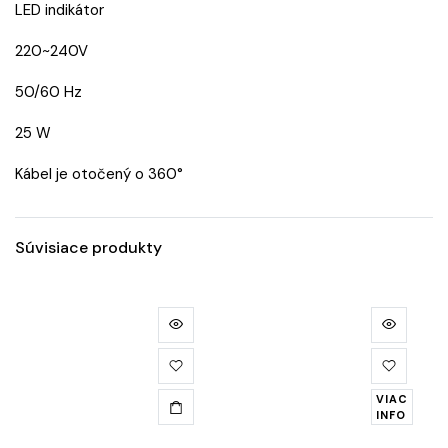
LED indikátor
220~240V
50/60 Hz
25 W
Kábel je otočený o 360°
Súvisiace produkty
VIAC
INFO