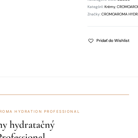
Kategórií:
Krémy
,
CROMOARO
Značky:
CROMOAROMA HYDRA
Pridať do Wishlist
AROMA HYDRATION PROFESSIONAL
ny hydratačný
rofessional