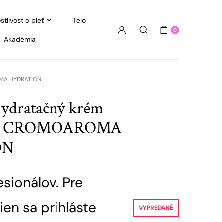
stlivosť o pleť
Telo
0
Akadémia
ROMA HYDRATION
hydratačný krém
nal CROMOAROMA
ON
esionálov. Pre
ien sa prihláste
VYPREDANÉ