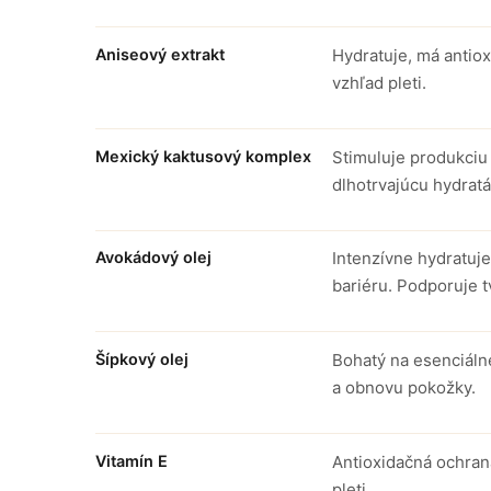
Aniseový extrakt
Hydratuje, má antiox
vzhľad pleti.
Mexický kaktusový komplex
Stimuluje produkciu 
dlhotrvajúcu hydratá
Avokádový olej
Intenzívne hydratuje
bariéru. Podporuje t
Šípkový olej
Bohatý na esenciáln
a obnovu pokožky.
Vitamín E
Antioxidačná ochran
pleti.