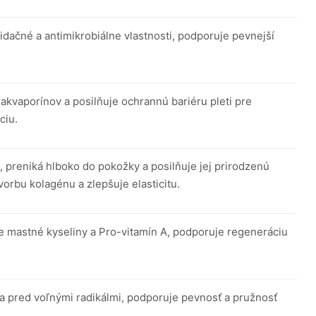
idačné a antimikrobiálne vlastnosti, podporuje pevnejší
akvaporínov a posilňuje ochrannú bariéru pleti pre
ciu.
, preniká hlboko do pokožky a posilňuje jej prirodzenú
vorbu kolagénu a zlepšuje elasticitu.
e mastné kyseliny a Pro-vitamín A, podporuje regeneráciu
a pred voľnými radikálmi, podporuje pevnosť a pružnosť