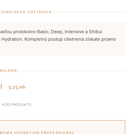
SIONÁLNEHO OŠETRENIA
asťou protokolov Basic, Deep, Intensive a Shibui
Hydration. Kompletný postup ošetrenia získate priamo
BALENIE
l
3.25.06
M
KÓD PRODUKTU
AROMA HYDRATION PROFESSIONAL