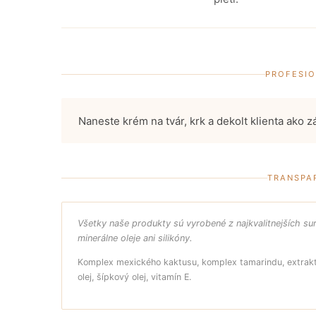
PROFESIO
Naneste krém na tvár, krk a dekolt klienta ako 
TRANSPA
Všetky naše produkty sú vyrobené z najkvalitnejších s
minerálne oleje ani silikóny.
Komplex mexického kaktusu, komplex tamarindu, extrakt
olej, šípkový olej, vitamín E.