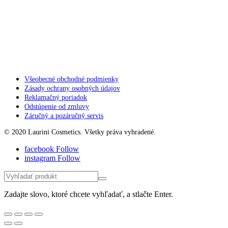
Všeobecné obchodné podmienky
Zásady ochrany osobných údajov
Reklamačný poriadok
Odstúpenie od zmluvy
Záručný a pozáručný servis
© 2020 Laurini Cosmetics. Všetky práva vyhradené.
facebook
Follow
instagram
Follow
Zadajte slovo, ktoré chcete vyhľadať, a stlačte Enter.