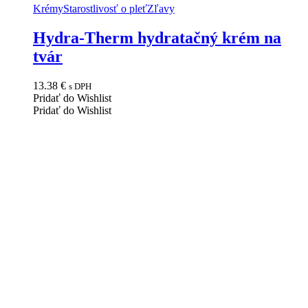
Krémy
Starostlivosť o pleť
Zľavy
Hydra-Therm hydratačný krém na
tvár
13.38
€
s DPH
Pridať do Wishlist
Pridať do Wishlist