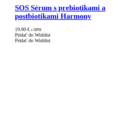
SOS Sérum s prebiotikami a
postbiotikami Harmony
19.90
€
s DPH
Pridať do Wishlist
Pridať do Wishlist