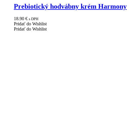
Prebiotický hodvábny krém Harmony
18.90
€
s DPH
Pridať do Wishlist
Pridať do Wishlist