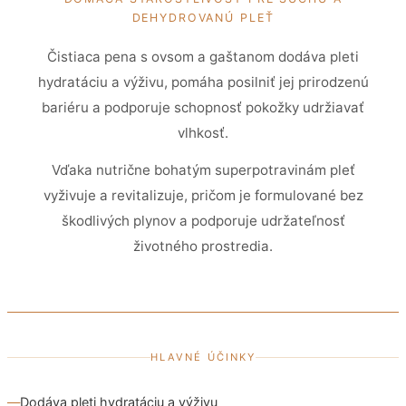
DEHYDROVANÚ PLEŤ
Čistiaca pena s ovsom a gaštanom dodáva pleti
hydratáciu a výživu, pomáha posilniť jej prirodzenú
bariéru a podporuje schopnosť pokožky udržiavať
vlhkosť.
Vďaka nutrične bohatým superpotravinám pleť
vyživuje a revitalizuje, pričom je formulované bez
škodlivých plynov a podporuje udržateľnosť
životného prostredia.
HLAVNÉ ÚČINKY
Dodáva pleti hydratáciu a výživu