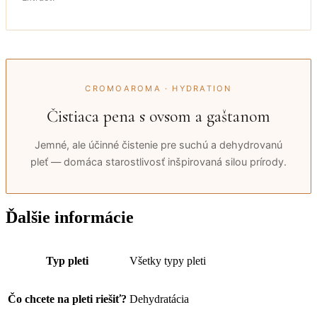
CROMOAROMA · HYDRATION
Čistiaca pena s ovsom a gaštanom
Jemné, ale účinné čistenie pre suchú a dehydrovanú
pleť — domáca starostlivosť inšpirovaná silou prírody.
Ďalšie informácie
Typ pleti
Všetky typy pleti
Čo chcete na pleti riešiť?
Dehydratácia