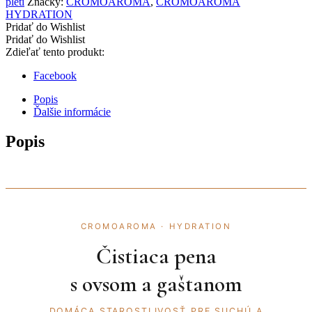
pleti
Značky:
CROMOAROMA
,
CROMOAROMA
HYDRATION
Pridať do Wishlist
Pridať do Wishlist
Zdieľať tento produkt:
Facebook
Popis
Ďalšie informácie
Popis
CROMOAROMA · HYDRATION
Čistiaca pena
s ovsom a gaštanom
DOMÁCA STAROSTLIVOSŤ PRE SUCHÚ A