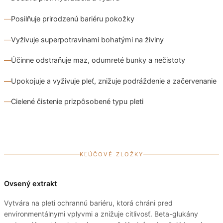
Posilňuje prirodzenú bariéru pokožky
Vyživuje superpotravinami bohatými na živiny
Účinne odstraňuje maz, odumreté bunky a nečistoty
Upokojuje a vyživuje pleť, znižuje podráždenie a začervenanie
Cielené čistenie prizpôsobené typu pleti
KĽÚČOVÉ ZLOŽKY
Ovsený extrakt
Vytvára na pleti ochrannú bariéru, ktorá chráni pred
environmentálnymi vplyvmi a znižuje citlivosť. Beta-glukány