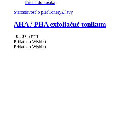
Pridať do košíka
Starostlivosť o pleť
Tonery
Zľavy
AHA / PHA exfoliačné tonikum
10.20
€
s DPH
Pridať do Wishlist
Pridať do Wishlist