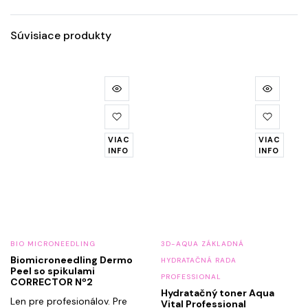
Súvisiace produkty
VIAC
VIAC
INFO
INFO
BIO MICRONEEDLING
3D-AQUA ZÁKLADNÁ
Biomicroneedling Dermo
HYDRATAČNÁ RADA
Peel so spikulami
PROFESSIONAL
CORRECTOR Nº2
Hydratačný toner Aqua
Len pre profesionálov. Pre
Vital Professional