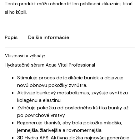
Tento produkt môžu ohodnotiť len prihlásení zákazníci, ktorí
si ho kúpili.
Popis
Ďalšie informácie
Vlastnosti a výhody:
Hydratačné sérum Aqua Vital Professional
Stimuluje proces detoxikácie buniek a objavuje
novú obnovu pokožky zvnútra.
Aktivuje bunkový metabolizmus, zvyšuje syntézu
kolagénu a elastínu.
Zvlhčuje pokožku od posledného kútika bunky až
po povrchové vrstvy
Regeneruje tkanivá, aby bola pokožka mladšia,
jemnejšia, žiarivejšia a rovnomernejšia.
3D Hydra APS: Aktívna zložka najnovšej generácie