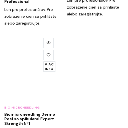
Len pre profesionálov. Pre
Professional
zobrazenie cien sa prihláste
Len pre profesionálov. Pre
alebo zaregistrujte.
zobrazenie cien sa prihláste
alebo zaregistrujte.
VIAC
INFO
BIO MICRONEEDLING
Biomicroneedling Dermo
Peel so spikulami Expert
Strength Nº1