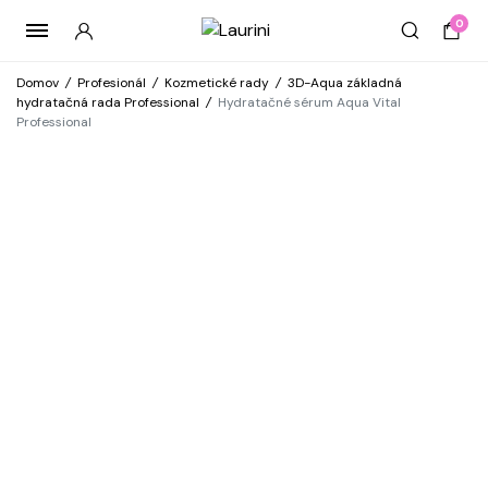
0
Domov
/
Profesionál
/
Kozmetické rady
/
3D-Aqua základná
hydratačná rada Professional
/
Hydratačné sérum Aqua Vital
Professional