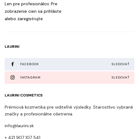
Len pre profesionálov. Pre
zobrazenie cien sa prihláste
alebo zaregistrujte.
LAURINI
FACEBOOK
SLEDOVAŤ
INSTAGRAM
SLEDOVAŤ
LAURINI COSMETICS
Prémiová kozmetika pre viditeľné výsledky. Starostlivo vybrané
značky a profesionálne ošetrenia.
info@laurini.sk
+ 421 907 107 541