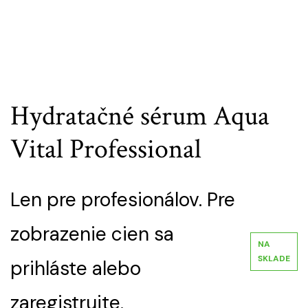
Hydratačné sérum Aqua
Vital Professional
Len pre profesionálov. Pre
zobrazenie cien sa
NA
SKLADE
prihláste alebo
zaregistrujte.