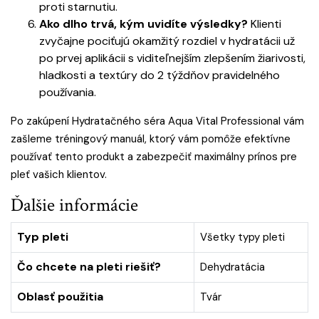
proti starnutiu.
Ako dlho trvá, kým uvidíte výsledky?
Klienti
zvyčajne pociťujú okamžitý rozdiel v hydratácii už
po prvej aplikácii s viditeľnejším zlepšením žiarivosti,
hladkosti a textúry do 2 týždňov pravidelného
používania.
Po zakúpení Hydratačného séra Aqua Vital Professional vám
zašleme tréningový manuál, ktorý vám pomôže efektívne
používať tento produkt a zabezpečiť maximálny prínos pre
pleť vašich klientov.
Ďalšie informácie
Typ pleti
Všetky typy pleti
Čo chcete na pleti riešiť?
Dehydratácia
Oblasť použitia
Tvár