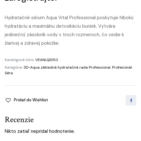
Hydratačné sérum Aqua Vital Professional poskytuje hlbokú
hydratáciu a maximálnu detoxikáciu buniek. Vytvára
jedinečný zásobník vody v troch rozmeroch, čo vedie k
žiarivej a zdravej pokožke.
Katalógové číslo:
VEANLQS150
Kategórie:
3D-Aqua základná hydratačná rada Professional
,
Profesionál
,
Séra
Pridať do Wishlist
Recenzie
Nikto zatiaľ nepridal hodnotenie.