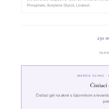
Phosphate, Butylene Glycol, Linalool.
250 m
OBJE
MARZIA CLINIC 
Čistiaci
Čistiaci gél na akné s čajovníkom a levand
pok