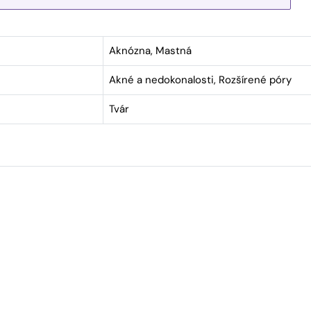
Aknózna, Mastná
Akné a nedokonalosti, Rozšírené póry
Tvár