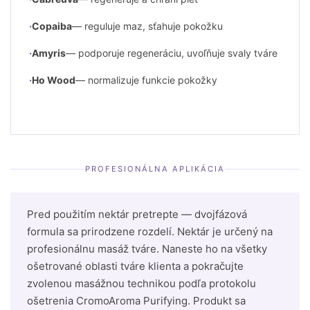
Copaiba
— reguluje maz, sťahuje pokožku
Amyris
— podporuje regeneráciu, uvoľňuje svaly tváre
Ho Wood
— normalizuje funkcie pokožky
PROFESIONÁLNA APLIKÁCIA
Pred použitím nektár pretrepte — dvojfázová
formula sa prirodzene rozdelí. Nektár je určený na
profesionálnu masáž tváre. Naneste ho na všetky
ošetrované oblasti tváre klienta a pokračujte
zvolenou masážnou technikou podľa protokolu
ošetrenia CromoAroma Purifying. Produkt sa