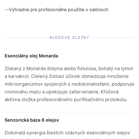
Výhradne pre profesionálne použitie v salónoch
KĽÚČOVÉ ZLOŽKY
Esenciálny olej Monarda
Získaný z Monarda didyma alebo fistulosa, bohatý na tymol
a karvakrol. Cielený čistiaci účinok obmedzuje množenie
mikroorganizmov spojených s nedokonalosťami, podporuje
rovnováhu mazu a upokojuje začervenanie. Kľúčová
aktívna zložka profesionálneho purifikačného protokolu.
Senzorická báza 6 olejov
Dokonalá synergia šiestich vzácnych esenciálnych olejov