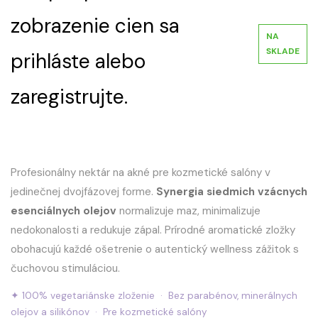
zobrazenie cien sa
NA
SKLADE
prihláste alebo
zaregistrujte.
Profesionálny nektár na akné pre kozmetické salóny v
jedinečnej dvojfázovej forme.
Synergia siedmich vzácnych
esenciálnych olejov
normalizuje maz, minimalizuje
nedokonalosti a redukuje zápal. Prírodné aromatické zložky
obohacujú každé ošetrenie o autentický wellness zážitok s
čuchovou stimuláciou.
✦ 100% vegetariánske zloženie · Bez parabénov, minerálnych
olejov a silikónov · Pre kozmetické salóny