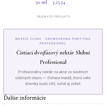
50 ml
3.25.54
OBJEM
KÓD PRODUKTU
MARZIA CLINIC · CROMOAROMA PURIFYING
PROFESSIONAL
Čistiaci dvojfázový nektár Shibui
Professional
Profesionálny nektár na akné zo siedmich
vzácnych olejov — čistiaca masáž, ktorú vaše
klientky budú cítiť, voňať aj vidieť.
Ďalšie informácie