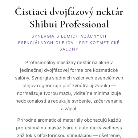
Čistiaci dvojfázový nektár
Shibui Professional
SYNERGIA SIEDMICH VZÁCNYCH
ESENCIÁLNYCH OLEJOV · PRE KOZMETICKÉ
SALÓNY
Profesionálny masážny nektár na akné v
jedinečnej dvojfázovej forme pre kozmetické
salóny. Synergia siedmich vzácnych esenciálnych
olejov regeneruje pleť zvnútra aj zvonka —
normalizuje tvorbu mazu, viditeľne minimalizuje
nedokonalosti a redukuje svrbenie, začervenanie
a zápal.
Prírodné aromatické materiály obohacujú každú
profesionálnu masáž tváre o autentický wellness
zážitok s olfaktorickou stimuláciou — ošetrenie,