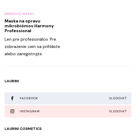
KRÉMOVÉ MASKY
Maska na opravu
mikrobiómov Harmony
Professional
Len pre profesionálov. Pre
zobrazenie cien sa prihláste
alebo zaregistrujte.
LAURINI
FACEBOOK
SLEDOVAŤ
INSTAGRAM
SLEDOVAŤ
LAURINI COSMETICS