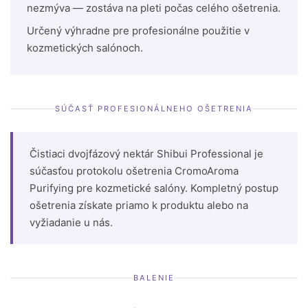
nezmýva — zostáva na pleti počas celého ošetrenia.
Určený výhradne pre profesionálne použitie v
kozmetických salónoch.
SÚČASŤ PROFESIONÁLNEHO OŠETRENIA
Čistiaci dvojfázový nektár Shibui Professional je
súčasťou protokolu ošetrenia CromoAroma
Purifying pre kozmetické salóny. Kompletný postup
ošetrenia získate priamo k produktu alebo na
vyžiadanie u nás.
BALENIE