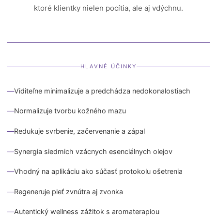
ktoré klientky nielen pocítia, ale aj vdýchnu.
HLAVNÉ ÚČINKY
Viditeľne minimalizuje a predchádza nedokonalostiach
Normalizuje tvorbu kožného mazu
Redukuje svrbenie, začervenanie a zápal
Synergia siedmich vzácnych esenciálnych olejov
Vhodný na aplikáciu ako súčasť protokolu ošetrenia
Regeneruje pleť zvnútra aj zvonka
Autentický wellness zážitok s aromaterapiou