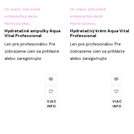
3D-AQUA ZÁKLADNÁ
3D-AQUA ZÁKLADNÁ
HYDRATAČNÁ RADA
HYDRATAČNÁ RADA
PROFESSIONAL
PROFESSIONAL
Hydratačné ampulky Aqua
Hydratačný krém Aqua Vital
Vital Professional
Professional
Len pre profesionálov. Pre
Len pre profesionálov. Pre
zobrazenie cien sa prihláste
zobrazenie cien sa prihláste
alebo zaregistrujte.
alebo zaregistrujte.
VIAC
VIAC
INFO
INFO