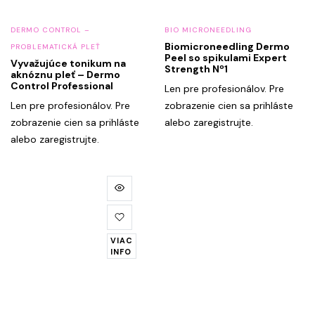
DERMO CONTROL –
BIO MICRONEEDLING
Biomicroneedling Dermo
PROBLEMATICKÁ PLEŤ
Peel so spikulami Expert
Vyvažujúce tonikum na
Strength Nº1
aknóznu pleť – Dermo
Control Professional
Len pre profesionálov. Pre
Len pre profesionálov. Pre
zobrazenie cien sa prihláste
zobrazenie cien sa prihláste
alebo zaregistrujte.
alebo zaregistrujte.
VIAC
INFO