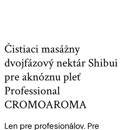
Čistiaci masážny
dvojfázový nektár Shibui
pre aknóznu pleť
Professional
CROMOAROMA
Len pre profesionálov. Pre