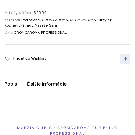
Katalógové číslo:
3.25.54
Kategórií:
Profesionál
,
CROMOAROMA
,
CROMOAROMA Purifying
,
Kozmetické rady
,
Masáže
,
Séra
Línia:
CROMOAROMA PROFESSIONAL
Pridať do Wishlist
Popis
Ďalšie informácie
MARZIA CLINIC · CROMOAROMA PURIFYING
PROFESSIONAL