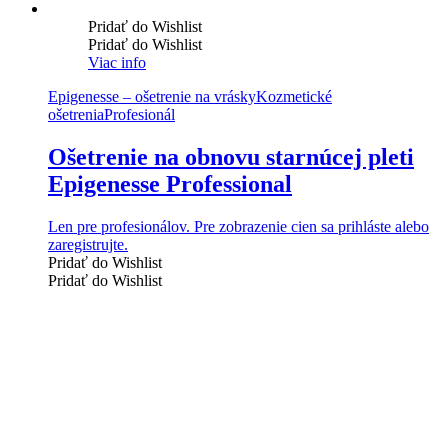
Pridať do Wishlist
Pridať do Wishlist
Viac info
Epigenesse – ošetrenie na vrásky
Kozmetické
ošetrenia
Profesionál
Ošetrenie na obnovu starnúcej pleti
Epigenesse Professional
Len pre profesionálov. Pre zobrazenie cien sa prihláste alebo
zaregistrujte.
Pridať do Wishlist
Pridať do Wishlist