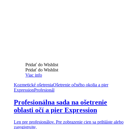
Pridať do Wishlist
Pridať do Wishlist
Viac info
Kozmetické ošetrenia
Ošetrenie očného okolia a pier
Expression
Profesionál
Profesionálna sada na ošetrenie
oblasti očí a pier Expression
Len pre profesionálov. Pre zobrazenie cien sa prihláste alebo
zaregistrujte.