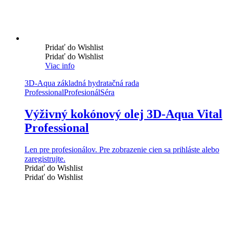
Pridať do Wishlist
Pridať do Wishlist
Viac info
3D-Aqua základná hydratačná rada
Professional
Profesionál
Séra
Výživný kokónový olej 3D-Aqua Vital
Professional
Len pre profesionálov. Pre zobrazenie cien sa prihláste alebo
zaregistrujte.
Pridať do Wishlist
Pridať do Wishlist