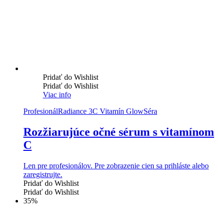
Pridať do Wishlist
Pridať do Wishlist
Viac info
Profesionál
Radiance 3C Vitamín Glow
Séra
Rozžiarujúce očné sérum s vitamínom
C
Len pre profesionálov. Pre zobrazenie cien sa prihláste alebo
zaregistrujte.
Pridať do Wishlist
Pridať do Wishlist
35%