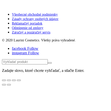
Všeobecné obchodné podmienky
Zásady ochrany osobných údajov
Reklamačný poriadok
Odstúpenie od zmluvy
Záručný a pozáručný servis
© 2020 Laurini Cosmetics. Všetky práva vyhradené.
facebook
Follow
instagram
Follow
Zadajte slovo, ktoré chcete vyhľadať, a stlačte Enter.