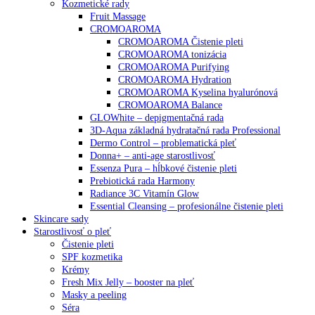
Kozmetické rady
Fruit Massage
CROMOAROMA
CROMOAROMA Čistenie pleti
CROMOAROMA tonizácia
CROMOAROMA Purifying
CROMOAROMA Hydration
CROMOAROMA Kyselina hyalurónová
CROMOAROMA Balance
GLOWhite – depigmentačná rada
3D-Aqua základná hydratačná rada Professional
Dermo Control – problematická pleť
Donna+ – anti-age starostlivosť
Essenza Pura – hĺbkové čistenie pleti
Prebiotická rada Harmony
Radiance 3C Vitamín Glow
Essential Cleansing – profesionálne čistenie pleti
Skincare sady
Starostlivosť o pleť
Čistenie pleti
SPF kozmetika
Krémy
Fresh Mix Jelly – booster na pleť
Masky a peeling
Séra