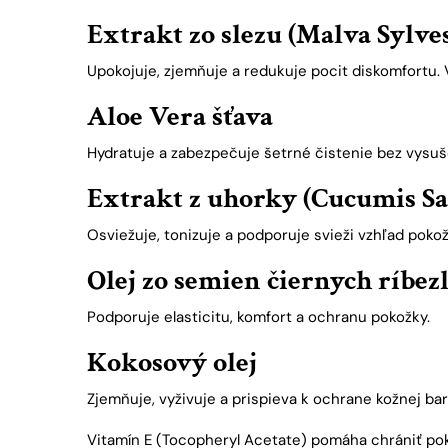
Extrakt zo slezu (Malva Sylves
Upokojuje, zjemňuje a redukuje pocit diskomfortu. V
Aloe Vera šťava
Hydratuje a zabezpečuje šetrné čistenie bez vysuš
Extrakt z uhorky (Cucumis Sa
Osviežuje, tonizuje a podporuje svieži vzhľad pokož
Olej zo semien čiernych ríbez
Podporuje elasticitu, komfort a ochranu pokožky.
Kokosový olej
Zjemňuje, vyživuje a prispieva k ochrane kožnej bar
Vitamín E (Tocopheryl Acetate) pomáha chrániť p