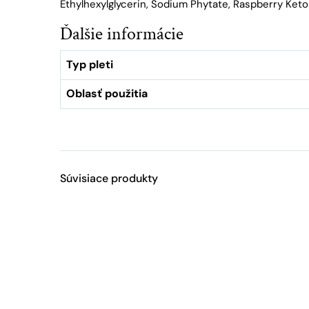
Ethylhexylglycerin, Sodium Phytate, Raspberry Keton
Ďalšie informácie
Typ pleti
Oblasť použitia
Súvisiace produkty