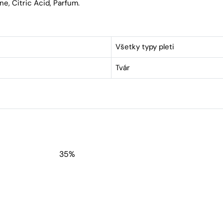
e, Citric Acid, Parfum.
Všetky typy pleti
Tvár
35%