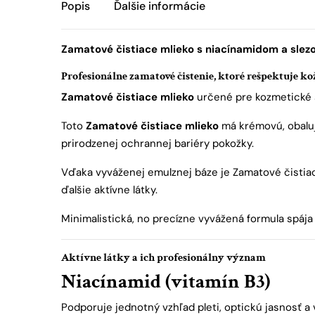
Popis
Ďalšie informácie
Zamatové čistiace mlieko s niacínamidom a sle
Profesionálne zamatové čistenie, ktoré rešpektuje k
Zamatové čistiace mlieko
určené pre kozmetické s
Toto
Zamatové čistiace mlieko
má krémovú, obaluj
prirodzenej ochrannej bariéry pokožky.
Vďaka vyváženej emulznej báze je Zamatové čistiac
ďalšie aktívne látky.
Minimalistická, no precízne vyvážená formula spája
Aktívne látky a ich profesionálny význam
Niacínamid (vitamín B3)
Podporuje jednotný vzhľad pleti, optickú jasnosť a