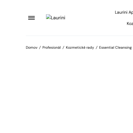
Laurini A
Koz
Domov
/
Profesionál
/
Kozmetické rady
/
Essential Cleansing 