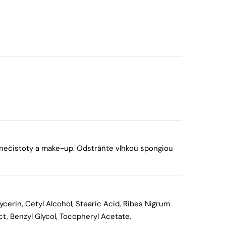
 nečistoty a make-up. Odstráňte vlhkou špongiou
ycerin, Cetyl Alcohol, Stearic Acid, Ribes Nigrum
t, Benzyl Glycol, Tocopheryl Acetate,