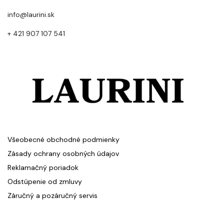
info@laurini.sk
+ 421 907 107 541
Všeobecné obchodné podmienky
Zásady ochrany osobných údajov
Reklamačný poriadok
Odstúpenie od zmluvy
Záručný a pozáručný servis