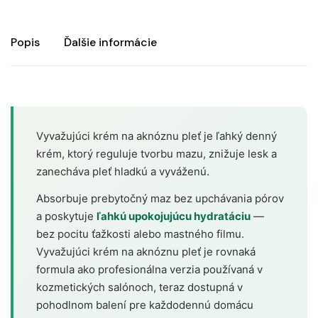
Popis
Ďalšie informácie
Vyvažujúci krém na aknóznu pleť je ľahký denný
krém, ktorý reguluje tvorbu mazu, znižuje lesk a
zanecháva pleť hladkú a vyváženú.
Absorbuje prebytočný maz bez upchávania pórov
a poskytuje
ľahkú upokojujúcu hydratáciu
—
bez pocitu ťažkosti alebo mastného filmu.
Vyvažujúci krém na aknóznu pleť je rovnaká
formula ako profesionálna verzia používaná v
kozmetických salónoch, teraz dostupná v
pohodlnom balení pre každodennú domácu