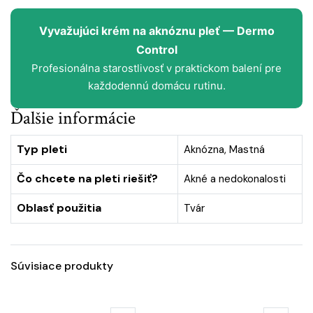
Vyvažujúci krém na aknóznu pleť — Dermo
Control
Profesionálna starostlivosť v praktickom balení pre
každodennú domácu rutinu.
Ďalšie informácie
Typ pleti
Aknózna, Mastná
Čo chcete na pleti riešiť?
Akné a nedokonalosti
Oblasť použitia
Tvár
Súvisiace produkty