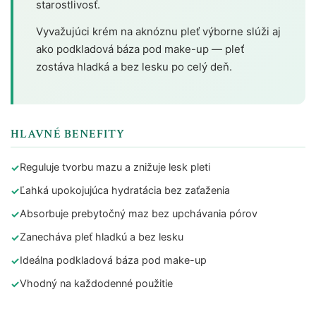
starostlivosť.
Vyvažujúci krém na aknóznu pleť výborne slúži aj
ako podkladová báza pod make-up — pleť
zostáva hladká a bez lesku po celý deň.
HLAVNÉ BENEFITY
Reguluje tvorbu mazu a znižuje lesk pleti
Ľahká upokojujúca hydratácia bez zaťaženia
Absorbuje prebytočný maz bez upchávania pórov
Zanecháva pleť hladkú a bez lesku
Ideálna podkladová báza pod make-up
Vhodný na každodenné použitie