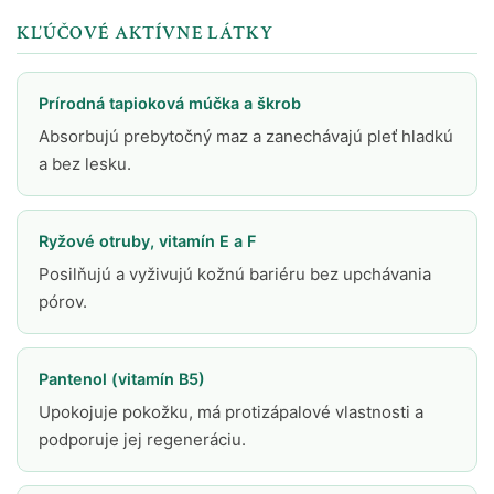
KĽÚČOVÉ AKTÍVNE LÁTKY
Prírodná tapioková múčka a škrob
Absorbujú prebytočný maz a zanechávajú pleť hladkú
a bez lesku.
Ryžové otruby, vitamín E a F
Posilňujú a vyživujú kožnú bariéru bez upchávania
pórov.
Pantenol (vitamín B5)
Upokojuje pokožku, má protizápalové vlastnosti a
podporuje jej regeneráciu.