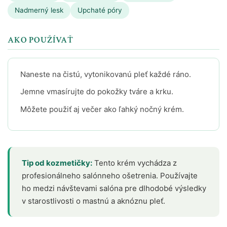
Nadmerný lesk
Upchaté póry
AKO POUŽÍVAŤ
Naneste na čistú, vytonikovanú pleť každé ráno.
Jemne vmasírujte do pokožky tváre a krku.
Môžete použiť aj večer ako ľahký nočný krém.
Tip od kozmetičky:
Tento krém vychádza z
profesionálneho salónneho ošetrenia. Používajte
ho medzi návštevami salóna pre dlhodobé výsledky
v starostlivosti o mastnú a aknóznu pleť.