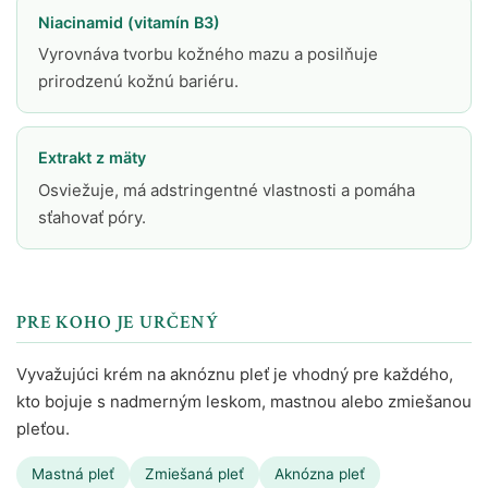
Niacinamid (vitamín B3)
Vyrovnáva tvorbu kožného mazu a posilňuje
prirodzenú kožnú bariéru.
Extrakt z mäty
Osviežuje, má adstringentné vlastnosti a pomáha
sťahovať póry.
PRE KOHO JE URČENÝ
Vyvažujúci krém na aknóznu pleť je vhodný pre každého,
kto bojuje s nadmerným leskom, mastnou alebo zmiešanou
pleťou.
Mastná pleť
Zmiešaná pleť
Aknózna pleť