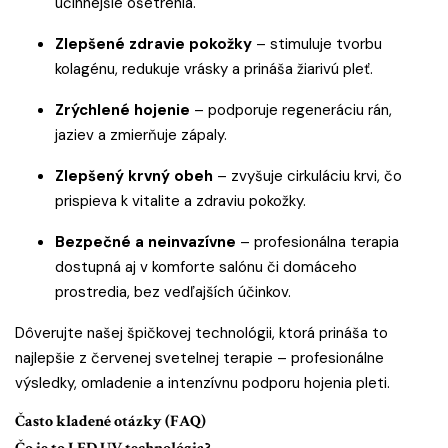
účinnejšie ošetrenia.
Zlepšené zdravie pokožky
– stimuluje tvorbu
kolagénu, redukuje vrásky a prináša žiarivú pleť.
Zrýchlené hojenie
– podporuje regeneráciu rán,
jaziev a zmierňuje zápaly.
Zlepšený krvný obeh
– zvyšuje cirkuláciu krvi, čo
prispieva k vitalite a zdraviu pokožky.
Bezpečné a neinvazívne
– profesionálna terapia
dostupná aj v komforte salónu či domáceho
prostredia, bez vedľajších účinkov.
Dôverujte našej špičkovej technológii, ktorá prináša to
najlepšie z červenej svetelnej terapie – profesionálne
výsledky, omladenie a intenzívnu podporu hojenia pleti.
Často kladené otázky (FAQ)