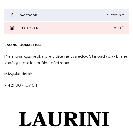
FACEBOOK
SLEDOVAŤ
INSTAGRAM
SLEDOVAŤ
LAURINI COSMETICS
Prémiová kozmetika pre viditeľné výsledky. Starostlivo vybrané
značky a profesionálne ošetrenia.
info@laurini.sk
+ 421 907 107 541