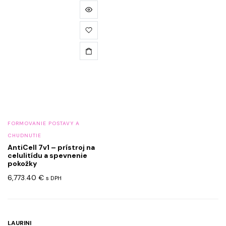
FORMOVANIE POSTAVY A
CHUDNUTIE
AntiCell 7v1 – prístroj na
celulitídu a spevnenie
pokožky
6,773.40
€
s DPH
LAURINI