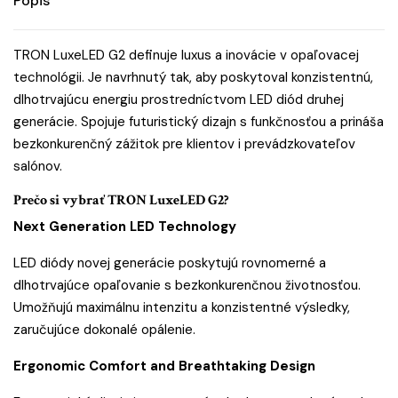
Popis
TRON LuxeLED G2 definuje luxus a inovácie v opaľovacej
technológii. Je navrhnutý tak, aby poskytoval konzistentnú,
dlhotrvajúcu energiu prostredníctvom LED diód druhej
generácie. Spojuje futuristický dizajn s funkčnosťou a prináša
bezkonkurenčný zážitok pre klientov i prevádzkovateľov
salónov.
Prečo si vybrať TRON LuxeLED G2?
Next Generation LED Technology
LED diódy novej generácie poskytujú rovnomerné a
dlhotrvajúce opaľovanie s bezkonkurenčnou životnosťou.
Umožňujú maximálnu intenzitu a konzistentné výsledky,
zaručujúce dokonalé opálenie.
Ergonomic Comfort and Breathtaking Design