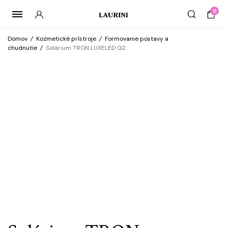
0
Domov
/
Kozmetické prístroje
/
Formovanie postavy a
chudnutie
/
Solárium TRON LUXELED G2