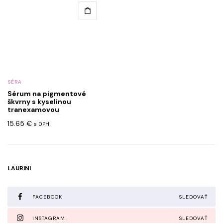
SÉRA
Sérum na pigmentové
škvrny s kyselinou
tranexamovou
15.65
€
s DPH
LAURINI
FACEBOOK
SLEDOVAŤ
INSTAGRAM
SLEDOVAŤ