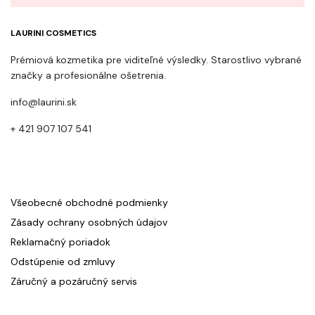
LAURINI COSMETICS
Prémiová kozmetika pre viditeľné výsledky. Starostlivo vybrané
značky a profesionálne ošetrenia.
info@laurini.sk
+ 421 907 107 541
Všeobecné obchodné podmienky
Zásady ochrany osobných údajov
Reklamačný poriadok
Odstúpenie od zmluvy
Záručný a pozáručný servis