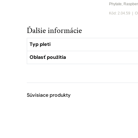
Phytate, Raspber
Kód: 2.04.59 | O
Ďalšie informácie
Typ pleti
Oblasť použitia
Súvisiace produkty