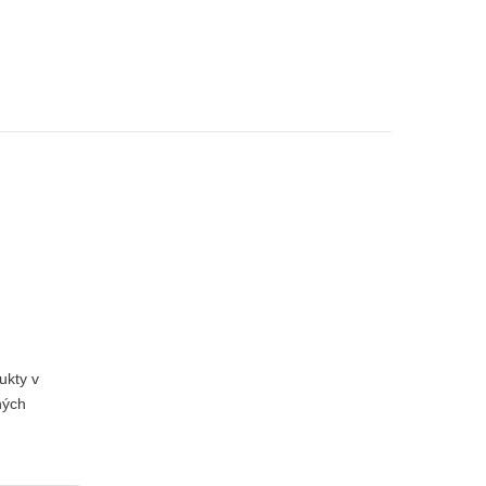
ukty v
ných