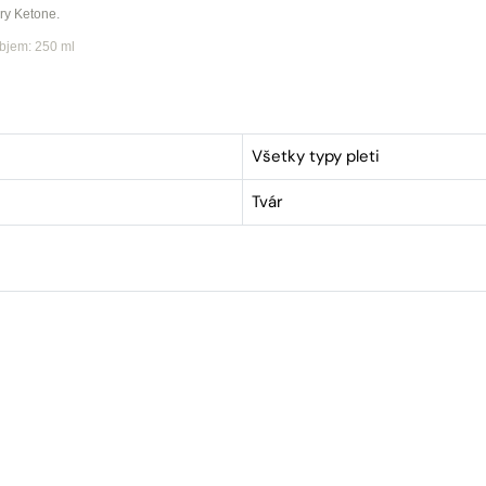
ry Ketone.
bjem: 250 ml
Všetky typy pleti
Tvár