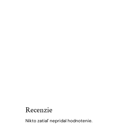
Recenzie
Nikto zatiaľ nepridal hodnotenie.