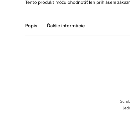
Tento produkt môžu ohodnotiť len prihlásení zákazníci
Popis
Ďalšie informácie
Scrub
jed