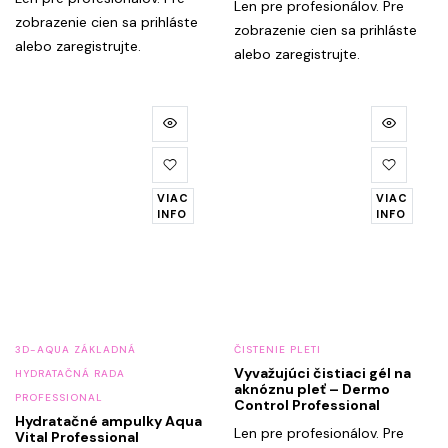
Len pre profesionálov. Pre
zobrazenie cien sa prihláste
zobrazenie cien sa prihláste
alebo zaregistrujte.
alebo zaregistrujte.
VIAC
VIAC
INFO
INFO
3D-AQUA ZÁKLADNÁ
ČISTENIE PLETI
Vyvažujúci čistiaci gél na
HYDRATAČNÁ RADA
aknóznu pleť – Dermo
PROFESSIONAL
Control Professional
Hydratačné ampulky Aqua
Len pre profesionálov. Pre
Vital Professional