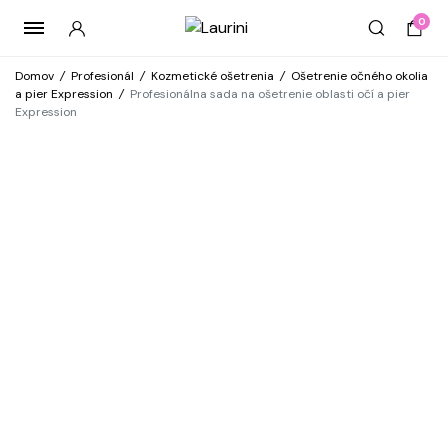
0
Domov
/
Profesionál
/
Kozmetické ošetrenia
/
Ošetrenie očného okolia
a pier Expression
/
Profesionálna sada na ošetrenie oblasti očí a pier
Expression