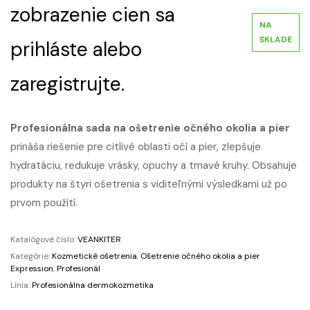
zobrazenie cien sa
NA
SKLADE
prihláste alebo
zaregistrujte.
Profesionálna sada na ošetrenie očného okolia a pier
prináša riešenie pre citlivé oblasti očí a pier, zlepšuje
hydratáciu, redukuje vrásky, opuchy a tmavé kruhy. Obsahuje
produkty na štyri ošetrenia s viditeľnými výsledkami už po
prvom použití.
Katalógové číslo:
VEANKITER
Kategórie:
Kozmetické ošetrenia
,
Ošetrenie očného okolia a pier
Expression
,
Profesionál
Línia:
Profesionálna dermokozmetika