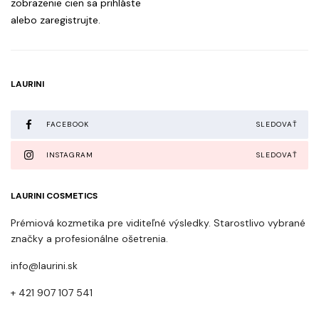
zobrazenie cien sa prihláste
alebo zaregistrujte.
LAURINI
FACEBOOK
SLEDOVAŤ
INSTAGRAM
SLEDOVAŤ
LAURINI COSMETICS
Prémiová kozmetika pre viditeľné výsledky. Starostlivo vybrané
značky a profesionálne ošetrenia.
info@laurini.sk
+ 421 907 107 541