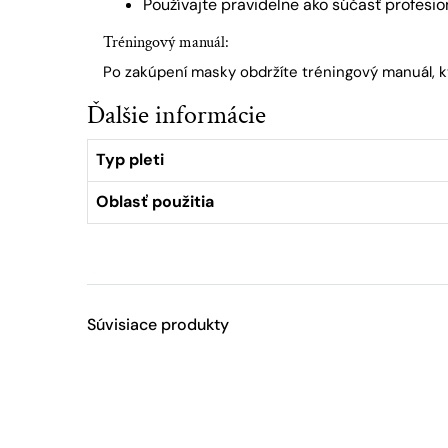
Používajte pravidelne ako súčasť profesion
Tréningový manuál:
Po zakúpení masky obdržíte tréningový manuál, k
Ďalšie informácie
Typ pleti
Oblasť použitia
Súvisiace produkty