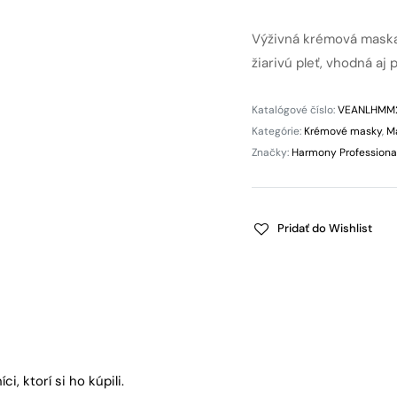
Výživná krémová maska ​
žiarivú pleť, vhodná aj 
Katalógové číslo:
VEANLHMM
Kategórie:
Krémové masky
,
M
Značky:
Harmony Professiona
Pridať do Wishlist
, ktorí si ho kúpili.