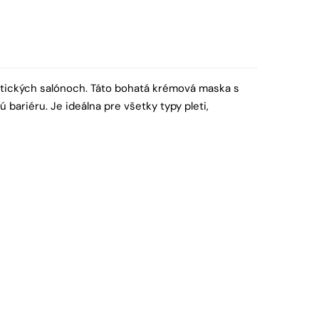
etických salónoch. Táto bohatá krémová maska s
bariéru. Je ideálna pre všetky typy pleti,