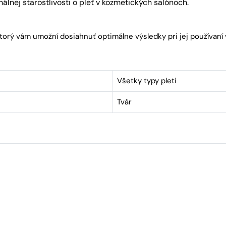
álnej starostlivosti o pleť v kozmetických salónoch.
torý vám umožní dosiahnuť optimálne výsledky pri jej používaní
Všetky typy pleti
Tvár