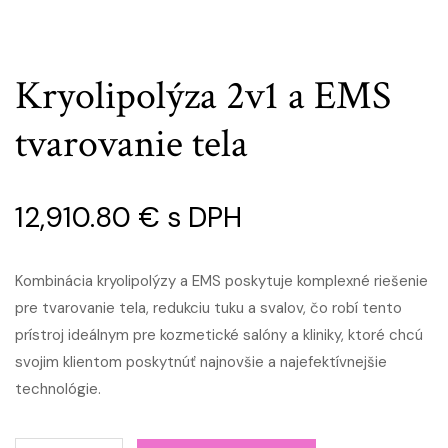
Kryolipolýza 2v1 a EMS
tvarovanie tela
12,910.80
€
s DPH
Kombinácia kryolipolýzy a EMS poskytuje komplexné riešenie
pre tvarovanie tela, redukciu tuku a svalov, čo robí tento
prístroj ideálnym pre kozmetické salóny a kliniky, ktoré chcú
svojim klientom poskytnúť najnovšie a najefektívnejšie
technológie.