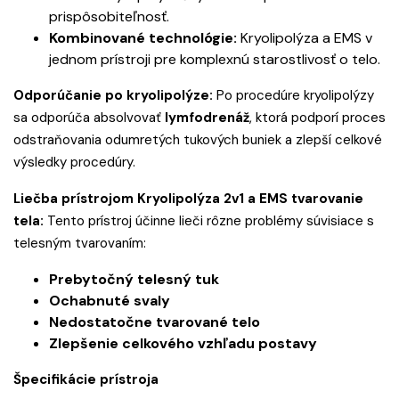
prispôsobiteľnosť.
Kombinované technológie:
Kryolipolýza a EMS v
jednom prístroji pre komplexnú starostlivosť o telo.
Odporúčanie po kryolipolýze:
Po procedúre kryolipolýzy
sa odporúča absolvovať
lymfodrenáž
, ktorá podporí proces
odstraňovania odumretých tukových buniek a zlepší celkové
výsledky procedúry.
Liečba prístrojom Kryolipolýza 2v1 a EMS tvarovanie
tela:
Tento prístroj účinne lieči rôzne problémy súvisiace s
telesným tvarovaním:
Prebytočný telesný tuk
Ochabnuté svaly
Nedostatočne tvarované telo
Zlepšenie celkového vzhľadu postavy
Špecifikácie prístroja