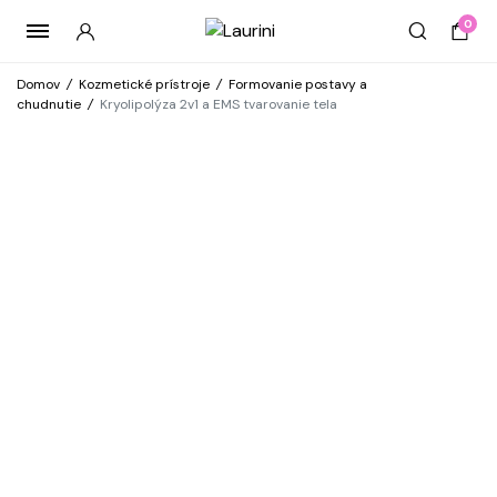
0
Domov
/
Kozmetické prístroje
/
Formovanie postavy a
chudnutie
/
Kryolipolýza 2v1 a EMS tvarovanie tela