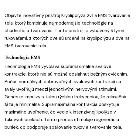
Objavte inovatívny prístroj Kryolipolýza 2v1 a EMS tvarovanie
tela, ktorý kombinuje najmodernejšie technológie na
chudnutie a tvarovanie. Tento prístroj je vybavený štyrmi
rukoväťami, z ktorých dve sú určené na kryolipolýzu a dve na
EMS tvarovanie tela.
Technológia EMS
Technológia EMS vyvoláva supramaximálne svalové
kontrakcie, ktoré nie sú možné dosiahnuť bežným cvičením.
Počas normálnych dobrovoľných svalových kontrakcií sa
svaly uvoľňujú medzi jednotlivými nervovými stimulmi.
Generuje impulzy s takou rýchlou frekvenciou, že relaxačná
fáza je minimálna. Supramaximálna kontrakcia poskytuje
maximálne uvoľnenie, čo vedie k intenzívnej lipolýze v
tukových bunkách. Tento proces stimuluje regeneráciu
buniek, čo podporuje spaľovanie tukov a tvarovanie tela.