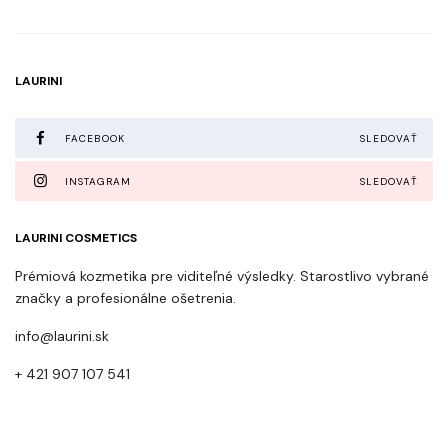
LAURINI
FACEBOOK
SLEDOVAŤ
INSTAGRAM
SLEDOVAŤ
LAURINI COSMETICS
Prémiová kozmetika pre viditeľné výsledky. Starostlivo vybrané
značky a profesionálne ošetrenia.
info@laurini.sk
+ 421 907 107 541