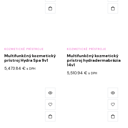
KOZMETICKÉ PRÍSTROJE
KOZMETICKÉ PRÍSTROJE
Multifunkčný kozmetický
Multifunkčný kozmetický
prístroj Hydra Spa 9v1
prístroj hydradermabrázia
14v1
5,473.84
€
s DPH
5,510.94
€
s DPH