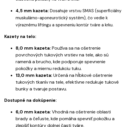
4,5 mm kazeta:
Dosahuje vrstvu SMAS (superficiálny
muskulárno-aponeurotický systém), čo vedie k
výraznému liftingu a spevneniu kontúr tváre a krku.
Kazety na telo:
8,0 mm kazeta:
Používa sa na ošetrenie
povrchových tukových vrstiev na tele, ako sú
ramená a brucho, kde podporuje spevnenie
pokožky a miernu redukciu tuku.
13,0 mm kazeta:
Určená na hĺbkové ošetrenie
tukových tkanív na tele, efektívne redukuje tukové
bunky a tvaruje postavu.
Dostupné na dokúpenie:
6,0 mm kazeta:
Vhodná na ošetrenie oblasti
brady a čeľuste, kde pomáha spevniť pokožku a
zlepšiť kontúry dolnej časti tváre.