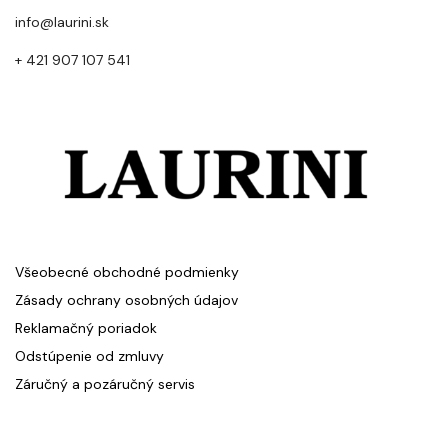
info@laurini.sk
+ 421 907 107 541
Všeobecné obchodné podmienky
Zásady ochrany osobných údajov
Reklamačný poriadok
Odstúpenie od zmluvy
Záručný a pozáručný servis