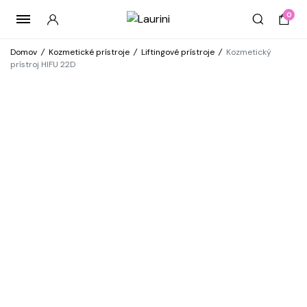
0
Domov
/
Kozmetické prístroje
/
Liftingové prístroje
/
Kozmetický
prístroj HIFU 22D