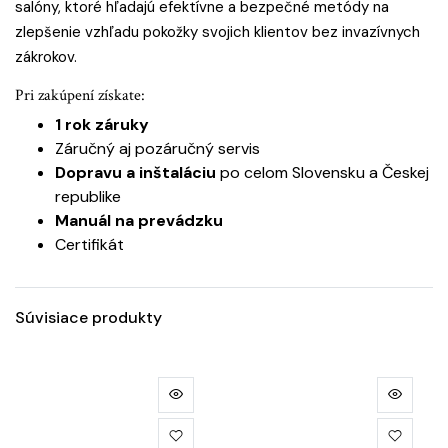
salóny, ktoré hľadajú efektívne a bezpečné metódy na
zlepšenie vzhľadu pokožky svojich klientov bez invazívnych
zákrokov.
Pri zakúpení získate:
1 rok záruky
Záručný aj pozáručný servis
Dopravu a inštaláciu
po celom Slovensku a Českej
republike
Manuál na prevádzku
Certifikát
Súvisiace produkty