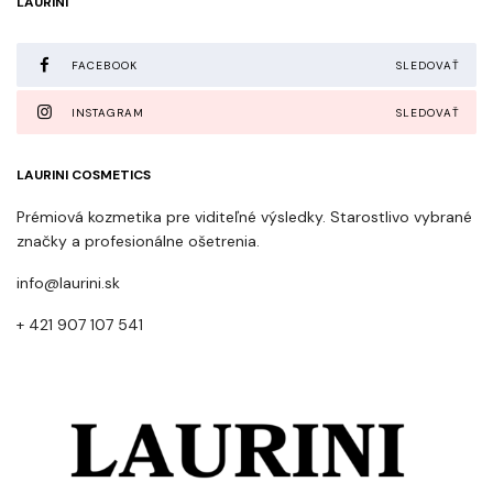
LAURINI
FACEBOOK
SLEDOVAŤ
INSTAGRAM
SLEDOVAŤ
LAURINI COSMETICS
Prémiová kozmetika pre viditeľné výsledky. Starostlivo vybrané
značky a profesionálne ošetrenia.
info@laurini.sk
+ 421 907 107 541