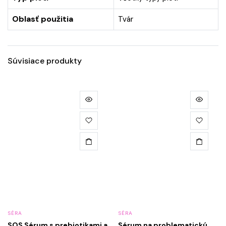
Oblasť použitia
Tvár
Súvisiace produkty
SÉRA
SÉRA
SOS Sérum s prebiotikami a
Sérum na problematickú