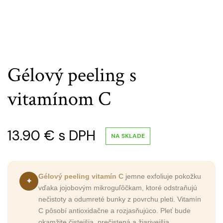
Gélový peeling s
vitamínom C
13.90
€
s DPH
NA SKLADE
Gélový peeling vitamín C
jemne exfoliuje pokožku
✦
vďaka jojobovým mikroguľôčkam, ktoré odstraňujú
nečistoty a odumreté bunky z povrchu pleti. Vitamín
C pôsobí antioxidačne a rozjasňujúco. Pleť bude
okamžite čistejšia, prečistená a žiarivejšia.