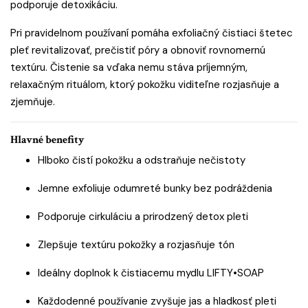
podporuje detoxikáciu.
Pri pravidelnom používaní pomáha
exfoliačný čistiaci štetec
pleť revitalizovať, prečistiť póry a obnoviť rovnomernú
textúru. Čistenie sa vďaka nemu stáva príjemným,
relaxačným rituálom, ktorý pokožku viditeľne rozjasňuje a
zjemňuje.
Hlavné benefity
Hlboko čistí pokožku a odstraňuje nečistoty
Jemne exfoliuje odumreté bunky bez podráždenia
Podporuje cirkuláciu a prirodzený detox pleti
Zlepšuje textúru pokožky a rozjasňuje tón
Ideálny doplnok k čistiacemu mydlu
LIFTY•SOAP
Každodenné používanie zvyšuje jas a hladkosť pleti