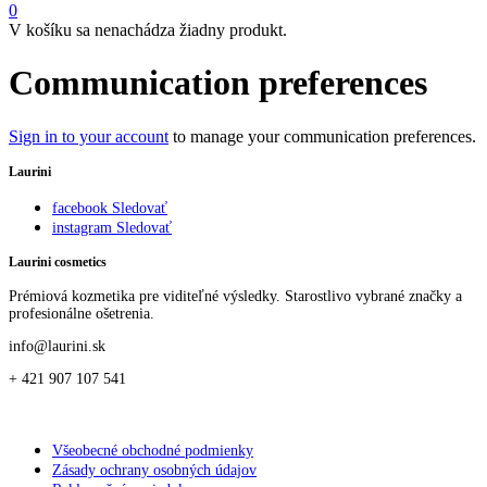
0
V košíku sa nenachádza žiadny produkt.
Communication preferences
Sign in to your account
to manage your communication preferences.
Laurini
facebook
Sledovať
instagram
Sledovať
Laurini cosmetics
Prémiová kozmetika pre viditeľné výsledky. Starostlivo vybrané značky a
profesionálne ošetrenia.
info@laurini.sk
+ 421 907 107 541
Všeobecné obchodné podmienky
Zásady ochrany osobných údajov