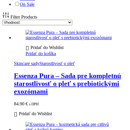
On Sale
Filter Products
Pridať do Wishlist
Pridať do košíka
Skincare sady
Starostlivosť o pleť
Essenza Pura – Sada pre kompletnú
starostlivosť o pleť s prebiotickými
exozómami
84.90
€
s DPH
Pridať do Wishlist