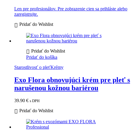
Len pre profesionálov. Pre zobrazenie cien sa prihláste alebo
zaregistrujte.
Pridať do Wishlist
Pridať do Wishlist
Pridať do košíka
Starostlivosť o pleť
Krémy
Exo Flora obnovujúci krém pre pleť s
narušenou kožnou bariérou
39.90
€
s DPH
Pridať do Wishlist