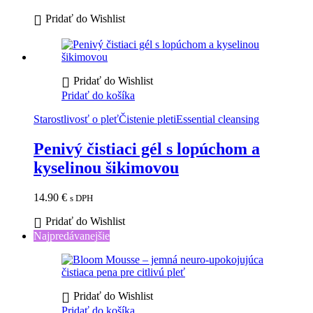
Pridať do Wishlist
Pridať do Wishlist
Pridať do košíka
Starostlivosť o pleť
Čistenie pleti
Essential cleansing
Penivý čistiaci gél s lopúchom a
kyselinou šikimovou
14.90
€
s DPH
Pridať do Wishlist
Najpredávanejšie
Pridať do Wishlist
Pridať do košíka