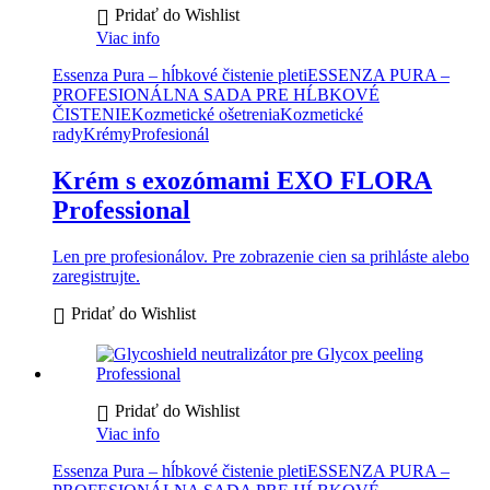
Pridať do Wishlist
Viac info
Essenza Pura – hĺbkové čistenie pleti
ESSENZA PURA –
PROFESIONÁLNA SADA PRE HĹBKOVÉ
ČISTENIE
Kozmetické ošetrenia
Kozmetické
rady
Krémy
Profesionál
Krém s exozómami EXO FLORA
Professional
Len pre profesionálov. Pre zobrazenie cien sa prihláste alebo
zaregistrujte.
Pridať do Wishlist
Pridať do Wishlist
Viac info
Essenza Pura – hĺbkové čistenie pleti
ESSENZA PURA –