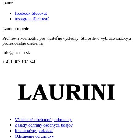
Laurini
facebook
Sledovať
instagram
Sledovať
Laurini cosmetics
Prémiová kozmetika pre viditeľné výsledky. Starostlivo vybrané značky a
profesionálne ošetrenia.
info@laurini.sk
+ 421 907 107 541
Všeobecné obchodné podmienky
Zásady ochrany osobných údajov
Reklamačný poriadok
Odstúpenie od zmluvy