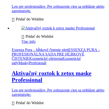
Len pre profesionálov. Pre zobrazenie cien sa prihláste alebo
zaregistrujte.
Pridať do Wishlist
Pridať do Wishlist
Viac info
Essenza Pura – hĺbkové čistenie pleti
ESSENZA PURA –
PROFESIONÁLNA SADA PRE HĹBKOVÉ
ČISTENIE
Kozmetické ošetrenia
Kozmetické
rady
Masky
Profesionál
Aktivačný roztok k zetox maske
Professional
Len pre profesionálov. Pre zobrazenie cien sa prihláste alebo
zaregistrujte.
Pridať do Wishlist