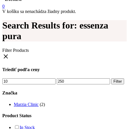
0
V košíku sa nenachádza žiadny produkt.
Search Results for: essenza
pura
Filter Products
Triediť podľa ceny
Minimálna
Maximálna
Filter
cena
cena
Značka
Marzia Clinic
(2)
Product Status
In Stock